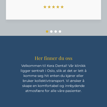
☆
☆
☆
☆
☆
Her finner du oss
Velkommen til Kera Dental! Vår klinikk
ligger sentralt i Oslo, slik at det er lett å
komme seg hit enten du kjører eller
bruker kollektivtransport. Vi ønsker å
skape en komfortabel og innbydende
atmosfære for alle våre pasienter.