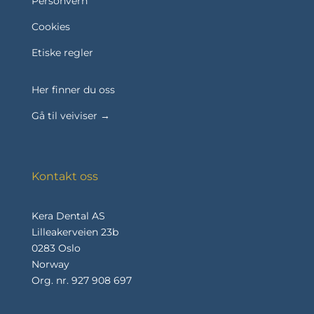
Personvern
Cookies
Etiske regler
Her finner du oss
Gå til veiviser →
Kontakt oss
Kera Dental AS
Lilleakerveien 23b
0283 Oslo
Norway
Org. nr. 927 908 697
Trykk her for å snakke med oss