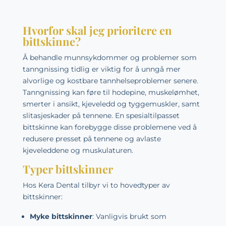
Hvorfor skal jeg prioritere en
bittskinne?
Å behandle munnsykdommer og problemer som
tanngnissing tidlig er viktig for å unngå mer
alvorlige og kostbare tannhelseproblemer senere.
Tanngnissing kan føre til hodepine, muskelømhet,
smerter i ansikt, kjeveledd og tyggemuskler, samt
slitasjeskader på tennene. En spesialtilpasset
bittskinne kan forebygge disse problemene ved å
redusere presset på tennene og avlaste
kjeveleddene og muskulaturen.
Typer bittskinner
Hos Kera Dental tilbyr vi to hovedtyper av
bittskinner:
Myke bittskinner
: Vanligvis brukt som