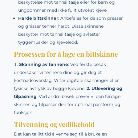
beskyttelse mot tannslitasje eller for barn og
ungdommer med ikke fullt utvokst kjeve.
Harde bittskinner
: Anbefales for de som presser
og gnisser tenner hardt. Disse skinnene
beskytter mot tannslitasje og avlaster
tyggemuskler og kjeveledd.
Prosessen for å lage en bittskinne
Skanning av tennene
: Ved første besøk
undersøker vi tennene dine og gir deg et
kostnadsoverslag. Vi tar digitale skanninger eller
fysiske avtrykk av begge kjevene.
2. Utlevering og
tilpasning
: Ved andre besøk prøver vi den ferdige
skinnen og tilpasser den for optimal passform og
funksjon.
Tilvenning og vedlikehold
Det kan ta litt tid å venne seg til å bruke en