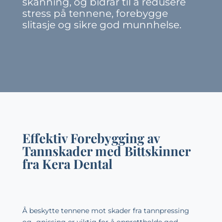
skanning, og bidrar til å redusere
stress på tennene, forebygge
slitasje og sikre god munnhelse.
Effektiv Forebygging av
Tannskader med Bittskinner
fra Kera Dental
Å beskytte tennene mot skader fra tannpressing