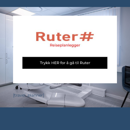
[travel_planner]