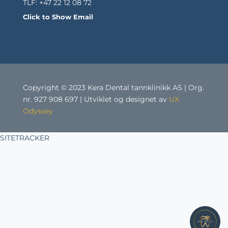
TLF: +47 22 12 08 72
Click to Show Email
Copyright © 2023 Kera Dental tannklinikk AS | Org.
nr. 927 908 697 | Utviklet og designet av
UX
Odyssey
SITETRACKER
1