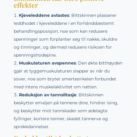
effekter
Kjeveleddene avlastes
: Bittskinnen plasserer
leddhodet i kjeveleddene i en forhåndsbestemt
behandlingsposisjon, noe som kan redusere
spenninger som forplanter seg til nakke, skuldre
og tinninger, og dermed redusere risikoen for
spenningshodepine.
Muskulaturen avspennes
: Den økte bitthøyden
gjør at tyggemuskulaturen slapper av når du
sover, noe som bryter smertesirkelen forbundet
med intens muskelaktivitet om natten.
Reduksjon av tannslitasje
: Bittskinnen
beskytter emaljen på tennene dine, hindrer ising,
og beskytter mot tannskader som ødelagte
fyllinger, kortere tenner, skadet tannerve og
sprekkdannelser.