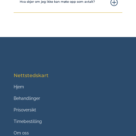
Hva skjer om jeg ikke kan møte opp som avtalt?
Nettstedskart
Hjem
Behandlinger
Prisoversikt
Timebestilling
Om oss