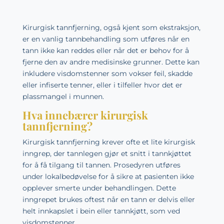
Kirurgisk tannfjerning, også kjent som ekstraksjon,
er en vanlig tannbehandling som utføres når en
tann ikke kan reddes eller når det er behov for å
fjerne den av andre medisinske grunner. Dette kan
inkludere visdomstenner som vokser feil, skadde
eller infiserte tenner, eller i tilfeller hvor det er
plassmangel i munnen.
Hva innebærer kirurgisk
tannfjerning?
Kirurgisk tannfjerning krever ofte et lite kirurgisk
inngrep, der tannlegen gjør et snitt i tannkjøttet
for å få tilgang til tannen. Prosedyren utføres
under lokalbedøvelse for å sikre at pasienten ikke
opplever smerte under behandlingen. Dette
inngrepet brukes oftest når en tann er delvis eller
helt innkapslet i bein eller tannkjøtt, som ved
visdomstenner.