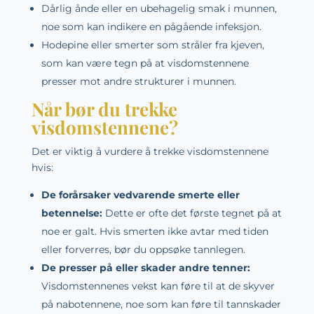
Dårlig ånde eller en ubehagelig smak i munnen,
noe som kan indikere en pågående infeksjon.
Hodepine eller smerter som stråler fra kjeven,
som kan være tegn på at visdomstennene
presser mot andre strukturer i munnen.
Når bør du trekke
visdomstennene?
Det er viktig å vurdere å trekke visdomstennene
hvis:
De forårsaker vedvarende smerte eller
betennelse:
Dette er ofte det første tegnet på at
noe er galt. Hvis smerten ikke avtar med tiden
eller forverres, bør du oppsøke tannlegen.
De presser på eller skader andre tenner:
Visdomstennenes vekst kan føre til at de skyver
på nabotennene, noe som kan føre til tannskader