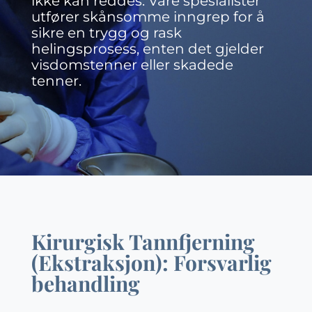
ikke kan reddes. Våre spesialister
utfører skånsomme inngrep for å
sikre en trygg og rask
helingsprosess, enten det gjelder
visdomstenner eller skadede
tenner.
Kirurgisk Tannfjerning
(Ekstraksjon): Forsvarlig
behandling