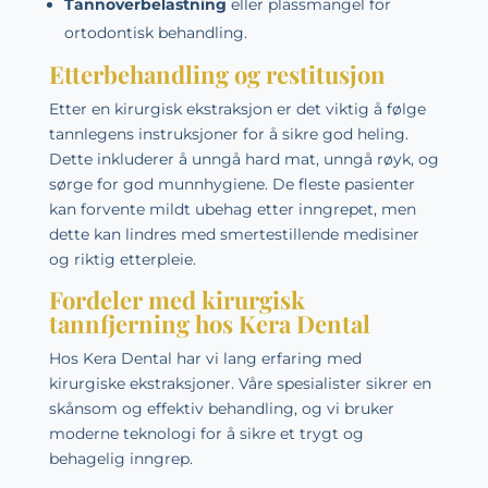
Tannoverbelastning
eller plassmangel for
ortodontisk behandling.
Etterbehandling og restitusjon
Etter en kirurgisk ekstraksjon er det viktig å følge
tannlegens instruksjoner for å sikre god heling.
Dette inkluderer å unngå hard mat, unngå røyk, og
sørge for god munnhygiene. De fleste pasienter
kan forvente mildt ubehag etter inngrepet, men
dette kan lindres med smertestillende medisiner
og riktig etterpleie.
Fordeler med kirurgisk
tannfjerning hos Kera Dental
Hos Kera Dental har vi lang erfaring med
kirurgiske ekstraksjoner. Våre spesialister sikrer en
skånsom og effektiv behandling, og vi bruker
moderne teknologi for å sikre et trygt og
behagelig inngrep.