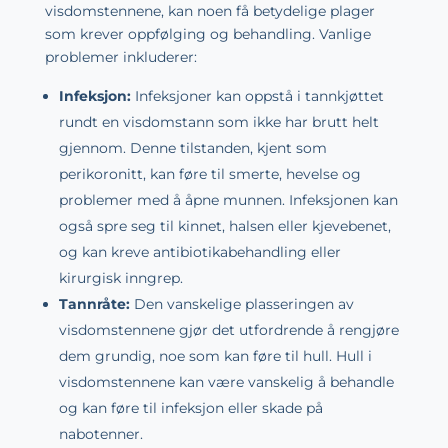
visdomstennene, kan noen få betydelige plager
som krever oppfølging og behandling. Vanlige
problemer inkluderer:
Infeksjon:
Infeksjoner kan oppstå i tannkjøttet
rundt en visdomstann som ikke har brutt helt
gjennom. Denne tilstanden, kjent som
perikoronitt, kan føre til smerte, hevelse og
problemer med å åpne munnen. Infeksjonen kan
også spre seg til kinnet, halsen eller kjevebenet,
og kan kreve antibiotikabehandling eller
kirurgisk inngrep.
Tannråte:
Den vanskelige plasseringen av
visdomstennene gjør det utfordrende å rengjøre
dem grundig, noe som kan føre til hull. Hull i
visdomstennene kan være vanskelig å behandle
og kan føre til infeksjon eller skade på
nabotenner.