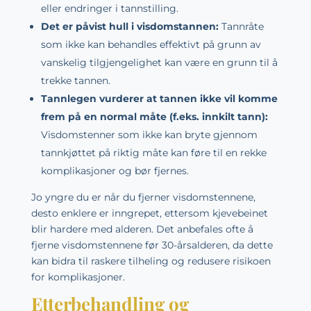
eller endringer i tannstilling.
Det er påvist hull i visdomstannen:
Tannråte
som ikke kan behandles effektivt på grunn av
vanskelig tilgjengelighet kan være en grunn til å
trekke tannen.
Tannlegen vurderer at tannen ikke vil komme
frem på en normal måte (f.eks. innkilt tann):
Visdomstenner som ikke kan bryte gjennom
tannkjøttet på riktig måte kan føre til en rekke
komplikasjoner og bør fjernes.
Jo yngre du er når du fjerner visdomstennene,
desto enklere er inngrepet, ettersom kjevebeinet
blir hardere med alderen. Det anbefales ofte å
fjerne visdomstennene før 30-årsalderen, da dette
kan bidra til raskere tilheling og redusere risikoen
for komplikasjoner.
Etterbehandling og