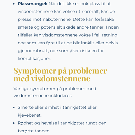
Plassmangel:
Når det ikke er nok plass til at
visdomstennene kan vokse ut normalt, kan de
presse mot nabotennene. Dette kan forårsake
smerte og potensielt skade andre tenner. I noen
tilfeller kan visdomstennene vokse i feil retning,
noe som kan føre til at de blir innkilt eller delvis
gjennombrutt, noe som øker risikoen for
komplikasjoner.
Symptomer på problemer
med visdomstennene
Vanlige symptomer på problemer med
visdomstennene inkluderer:
Smerte eller ømhet i tannkjøttet eller
kjevebenet.
Rødhet og hevelse i tannkjøttet rundt den
berørte tannen.