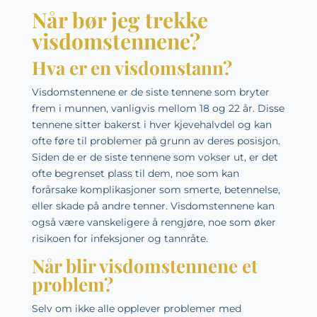
Når bør jeg trekke
visdomstennene?
Hva er en visdomstann?
Visdomstennene er de siste tennene som bryter
frem i munnen, vanligvis mellom 18 og 22 år. Disse
tennene sitter bakerst i hver kjevehalvdel og kan
ofte føre til problemer på grunn av deres posisjon.
Siden de er de siste tennene som vokser ut, er det
ofte begrenset plass til dem, noe som kan
forårsake komplikasjoner som smerte, betennelse,
eller skade på andre tenner. Visdomstennene kan
også være vanskeligere å rengjøre, noe som øker
risikoen for infeksjoner og tannråte.
Når blir visdomstennene et
problem?
Selv om ikke alle opplever problemer med