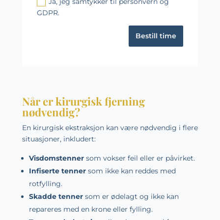
Ja, jeg samtykker til personvern og
GDPR.
Bestill time
Når er kirurgisk fjerning
nødvendig?
En kirurgisk ekstraksjon kan være nødvendig i flere
situasjoner, inkludert:
Visdomstenner
som vokser feil eller er påvirket.
Infiserte tenner
som ikke kan reddes med
rotfylling.
Skadde tenner
som er ødelagt og ikke kan
repareres med en krone eller fylling.