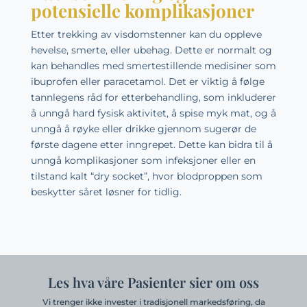
potensielle komplikasjoner
Etter trekking av visdomstenner kan du oppleve
hevelse, smerte, eller ubehag. Dette er normalt og
kan behandles med smertestillende medisiner som
ibuprofen eller paracetamol. Det er viktig å følge
tannlegens råd for etterbehandling, som inkluderer
å unngå hard fysisk aktivitet, å spise myk mat, og å
unngå å røyke eller drikke gjennom sugerør de
første dagene etter inngrepet. Dette kan bidra til å
unngå komplikasjoner som infeksjoner eller en
tilstand kalt “dry socket”, hvor blodproppen som
beskytter såret løsner for tidlig.
Les hva våre Pasienter sier om oss
Vi trenger ikke invester i tradisjonell markedsføring, da