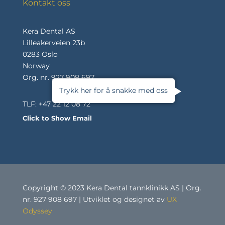
Kontakt oss
Kera Dental AS
Lilleakerveien 23b
0283 Oslo
Norway
Org. nr. 927 908 697
Trykk her for å snakke med oss
TLF: +47 22 12 08 72
Click to Show Email
Copyright © 2023 Kera Dental tannklinikk AS | Org.
nr. 927 908 697 | Utviklet og designet av
UX
Odyssey