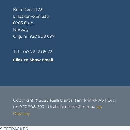
Kera Dental AS
Lilleakerveien 23b
0283 Oslo
Norway
Org. nr. 927 908 697
TLF: +47 22 12 08 72
Trykk her for å snakke med oss
Click to Show Email
Copyright © 2023 Kera Dental tannklinikk AS | Org.
nr. 927 908 697 | Utviklet og designet av
UX
Odyssey
SITETRACKER