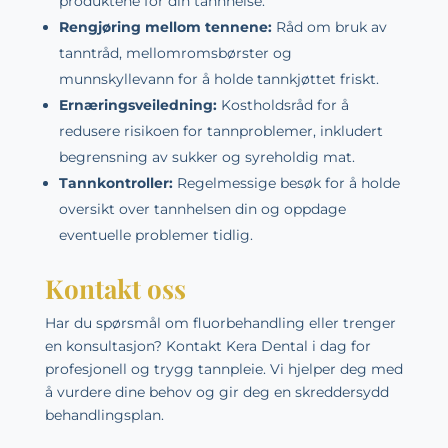
produktene for din tannhelse.
Rengjøring mellom tennene:
Råd om bruk av
tanntråd, mellomromsbørster og
munnskyllevann for å holde tannkjøttet friskt.
Ernæringsveiledning:
Kostholdsråd for å
redusere risikoen for tannproblemer, inkludert
begrensning av sukker og syreholdig mat.
Tannkontroller:
Regelmessige besøk for å holde
oversikt over tannhelsen din og oppdage
eventuelle problemer tidlig.
Kontakt oss
Har du spørsmål om fluorbehandling eller trenger
en konsultasjon? Kontakt
Kera Dental
i dag for
profesjonell og trygg tannpleie. Vi hjelper deg med
å vurdere dine behov og gir deg en skreddersydd
behandlingsplan.