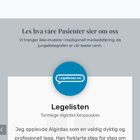
Les hva våre Pasienter sier om oss
Vi trenger ikke invester i tradisjonell markedsføring, da
jungeltelegrafen er vår beste venn.
Legelisten
Tannlege Algirdas Kerpauskas
Jeg opplevde Algirdas som en veldig dyktig og
profesjonell lege. Han forklarte steg for steg om