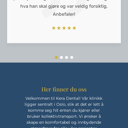
hva han skal gjøre og var veldig forsiktig.
Anbefaler!
☆
☆
☆
☆
☆
Her finner du oss
Velkommen til Kera Dental! Vår klinikk
ligger sentralt i Oslo, slik at det er lett å
komme seg hit enten du kjører eller
bruker kollektivtransport. Vi ønsker å
skape en komfortabel og innbydende