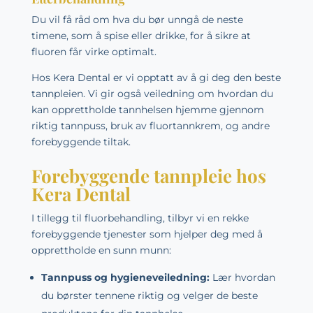
Du vil få råd om hva du bør unngå de neste
timene, som å spise eller drikke, for å sikre at
fluoren får virke optimalt.
Hos
Kera Dental
er vi opptatt av å gi deg den beste
tannpleien. Vi gir også veiledning om hvordan du
kan opprettholde tannhelsen hjemme gjennom
riktig tannpuss, bruk av fluortannkrem, og andre
forebyggende tiltak.
Forebyggende tannpleie hos
Kera Dental
I tillegg til fluorbehandling, tilbyr vi en rekke
forebyggende tjenester som hjelper deg med å
opprettholde en sunn munn:
Tannpuss og hygieneveiledning:
Lær hvordan
du børster tennene riktig og velger de beste