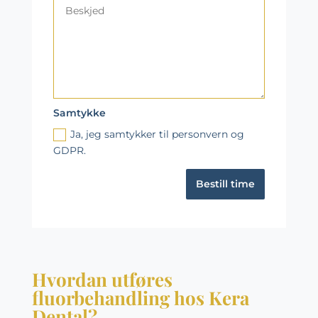
Samtykke
Ja, jeg samtykker til personvern og
GDPR.
Bestill time
Hvordan utføres
fluorbehandling hos Kera
Dental?