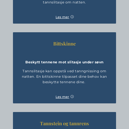
tannslitasje om natten.
Les mer
Bittskinne
Beskytt tennene mot slitasje under søvn
Tannslitasje kan oppstå ved tanngnissing om
natten. En bittskinne tilpasset dine behov kan
beskytte tennene dine.
Les mer
Tannstein og tannrens