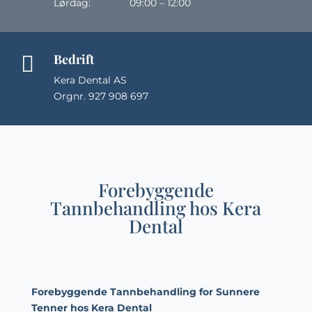
Lørdag: 09:00 – 12:00
Bedrift

Kera Dental AS
Orgnr. 927 908 697
Forebyggende
Tannbehandling hos Kera
Dental
Forebyggende Tannbehandling for Sunnere
Tenner hos Kera Dental