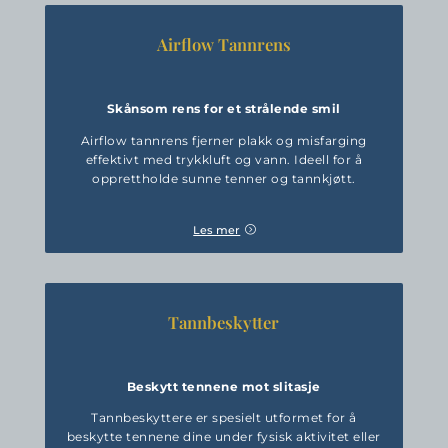
Airflow Tannrens
Skånsom rens for et strålende smil
Airflow tannrens fjerner plakk og misfarging
effektivt med trykkluft og vann. Ideell for å
opprettholde sunne tenner og tannkjøtt.
Les mer
Tannbeskytter
Beskytt tennene mot slitasje
Tannbeskyttere er spesielt utformet for å
beskytte tennene dine under fysisk aktivitet eller