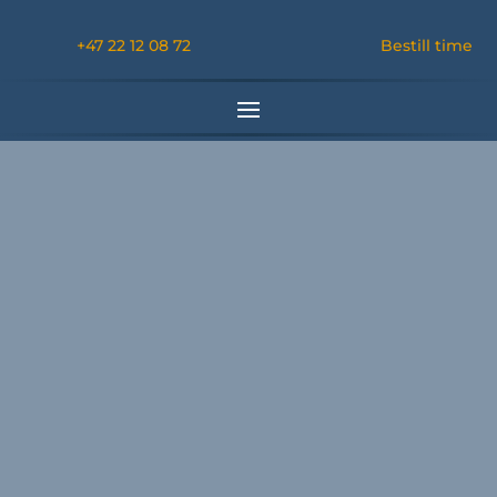
+47 22 12 08 72
Bestill time