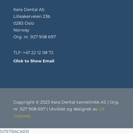
Kera Dental AS
Lilleakerveien 23b
0283 Oslo
Norway
Org. nr. 927 908 697
TLF: +47 22 12 08 72
Click to Show Email
Copyright © 2023 Kera Dental tannklinikk AS | Org.
nr. 927 908 697 | Utviklet og designet av
UX
Odyssey
SITETRACKER