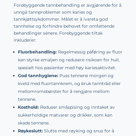
Forebyggende tannbehandling er avgjørende for å
unngå tannproblemer som karies og
tannkjøttsykdommer. Målet er å ivareta god
tannhelse og forhindre behovet for omfattende
behandlinger senere. Forebyggende tiltak
inkluderer:
Fluorbehandling:
Regelmessig påføring av fluor
kan styrke emaljen og redusere risikoen for hull,
spesielt hos pasienter med høy kariesaktivitet.
God tannhygiene:
Puss tennene morgen og
kveld med fluortannkrem, og bruk tanntråd eller
mellomromsbørster for å rengjøre mellom
tennene.
Kosthold:
Reduser småspising og inntaket av
sukkerholdige matvarer og drikker, som kan
skade tennene.
Røykeslutt:
Slutte med røyking og snus for å