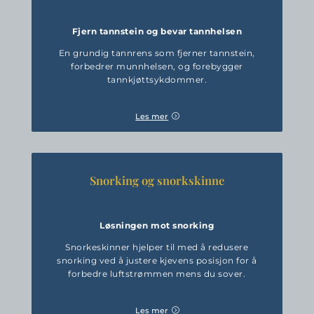
Fjern tannstein og bevar tannhelsen
En grundig tannrens som fjerner tannstein,
forbedrer munnhelsen, og forebygger
tannkjøttsykdommer.
Les mer
Snorking og snorkskinne
Løsningen mot snorking
Snorkeskinner hjelper til med å redusere
snorking ved å justere kjevens posisjon for å
forbedre luftstrømmen mens du sover.
Les mer